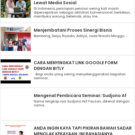
Lewat Media Sosial
Di Indonesia, persiapan pensiun sering kali masih
dipersepsikan sebagai aktivitas konvensional: berkebun,
membuka warung, beternak, atau me...
Menjembatani Proses Sinergi Bisnis
Bambang, Dwijo, Riyadin, Aditya, Jade Wasito Minggu, ...
CARA MENYINGKAT LINK GOOGLE FORM
DENGAN BITLY
Bagi anda yang sering menyelenggarakan kegiatan
seminar...
Mengenal Pembicara Seminar; Sudjono Af
Nama lengkap nya Sudjono Arif Fauzan, dikenal dengan
nama...
ANDA INGIN KAYA TAPI PIKIRAN BAWAH SADAR
MENOLAK KEKAYAAN: INI RAHASIANYA