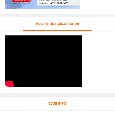
PROFIL DR FAISAL BASRI
CARI INFO