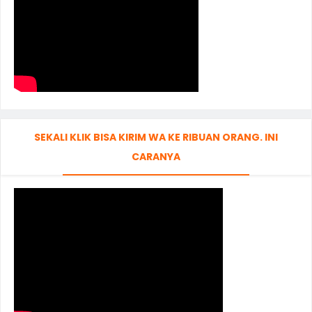
SEKALI KLIK BISA KIRIM WA KE RIBUAN ORANG. INI
CARANYA