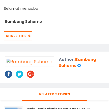
Selamat mencoba
Bambang Suharno
SHARE THIS
Author:
Bambang
Suharno
RELATED STORIES
Jenis-Jenis Bisnis Sampingan untuk