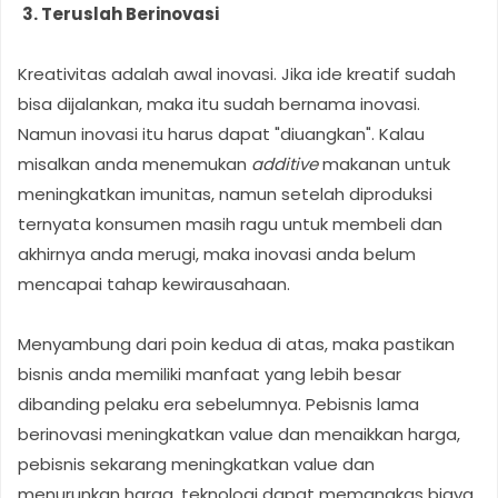
3. Teruslah Berinovasi
Kreativitas adalah awal inovasi. Jika ide kreatif sudah
bisa dijalankan, maka itu sudah bernama inovasi.
Namun inovasi itu harus dapat "diuangkan". Kalau
misalkan anda menemukan
additive
makanan untuk
meningkatkan imunitas, namun setelah diproduksi
ternyata konsumen masih ragu untuk membeli dan
akhirnya anda merugi, maka inovasi anda belum
mencapai tahap kewirausahaan.
Menyambung dari poin kedua di atas, maka pastikan
bisnis anda memiliki manfaat yang lebih besar
dibanding pelaku era sebelumnya. Pebisnis lama
berinovasi meningkatkan value dan menaikkan harga,
pebisnis sekarang meningkatkan value dan
menurunkan harga. teknologi dapat memangkas biaya