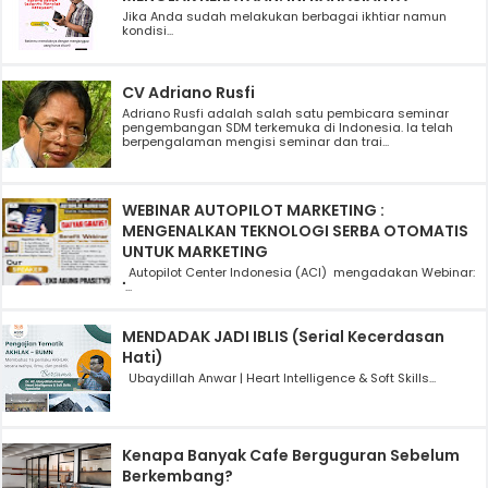
Jika Anda sudah melakukan berbagai ikhtiar namun
kondisi...
CV Adriano Rusfi
Adriano Rusfi adalah salah satu pembicara seminar
pengembangan SDM terkemuka di Indonesia. Ia telah
berpengalaman mengisi seminar dan trai...
WEBINAR AUTOPILOT MARKETING :
MENGENALKAN TEKNOLOGI SERBA OTOMATIS
UNTUK MARKETING
Autopilot Center Indonesia (ACI) mengadakan Webinar:
"...
MENDADAK JADI IBLIS (Serial Kecerdasan
Hati)
Ubaydillah Anwar | Heart Intelligence & Soft Skills...
Kenapa Banyak Cafe Berguguran Sebelum
Berkembang?