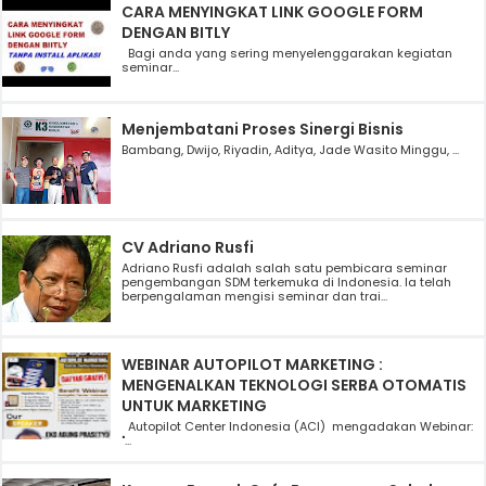
CARA MENYINGKAT LINK GOOGLE FORM
DENGAN BITLY
Bagi anda yang sering menyelenggarakan kegiatan
seminar...
Menjembatani Proses Sinergi Bisnis
Bambang, Dwijo, Riyadin, Aditya, Jade Wasito Minggu, ...
CV Adriano Rusfi
Adriano Rusfi adalah salah satu pembicara seminar
pengembangan SDM terkemuka di Indonesia. Ia telah
berpengalaman mengisi seminar dan trai...
WEBINAR AUTOPILOT MARKETING :
MENGENALKAN TEKNOLOGI SERBA OTOMATIS
UNTUK MARKETING
Autopilot Center Indonesia (ACI) mengadakan Webinar:
"...