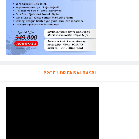
PROFIL DR FAISAL BASRI