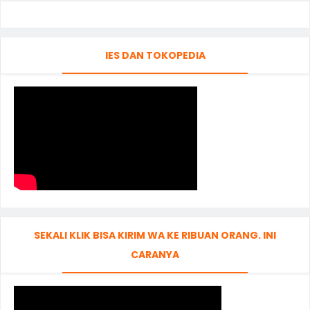
IES DAN TOKOPEDIA
SEKALI KLIK BISA KIRIM WA KE RIBUAN ORANG. INI
CARANYA