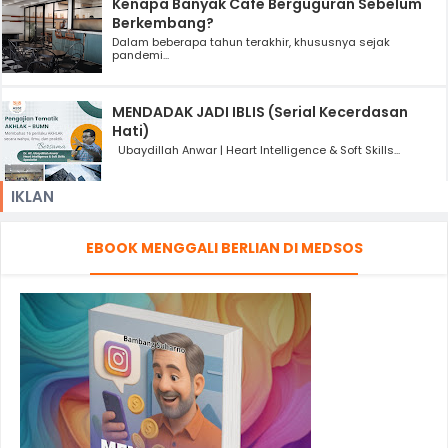
Kenapa Banyak Cafe Berguguran Sebelum
Berkembang?
Dalam beberapa tahun terakhir, khususnya sejak
pandemi...
MENDADAK JADI IBLIS (Serial Kecerdasan
Hati)
Ubaydillah Anwar | Heart Intelligence & Soft Skills...
IKLAN
EBOOK MENGGALI BERLIAN DI MEDSOS