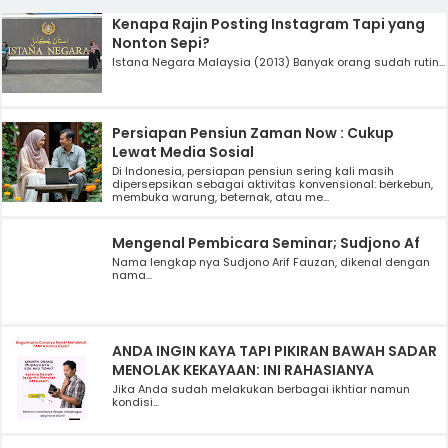
Kenapa Rajin Posting Instagram Tapi yang
Nonton Sepi?
Istana Negara Malaysia (2013) Banyak orang sudah rutin...
Persiapan Pensiun Zaman Now : Cukup
Lewat Media Sosial
Di Indonesia, persiapan pensiun sering kali masih
dipersepsikan sebagai aktivitas konvensional: berkebun,
membuka warung, beternak, atau me...
Mengenal Pembicara Seminar; Sudjono Af
Nama lengkap nya Sudjono Arif Fauzan, dikenal dengan
nama...
ANDA INGIN KAYA TAPI PIKIRAN BAWAH SADAR
MENOLAK KEKAYAAN: INI RAHASIANYA
Jika Anda sudah melakukan berbagai ikhtiar namun
kondisi...